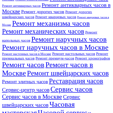
Ремонт антикварных часов в
Ремонт антикварных часов
Москве
Ремонт дорогих часов
Ремонт дорогих
швейцарских часов
Ремонт кварцевых часов
Ремонт кварцевых часов в
Ремонт механизма часов
Москве
Ремонт механических часов
Ремонт
Ремонт наручных часов
напольных часов
Ремонт наручных часов в Москве
Ремонт настольных часов
Ремонт
Ремонт настенных часов в Москве
премиальных часов
Ремонт премиум-часов
Ремонт хронографов
Ремонт часов
Ремонт часов в
Москве
Ремонт швейцарских часов
Реставрация часов
Ремонт элитных часов
Сервис часов
Сервис-центр часов
Сервис часов в Москве
Сервис
Часовая
швейцарских часов
мастерская
Часовой сервис