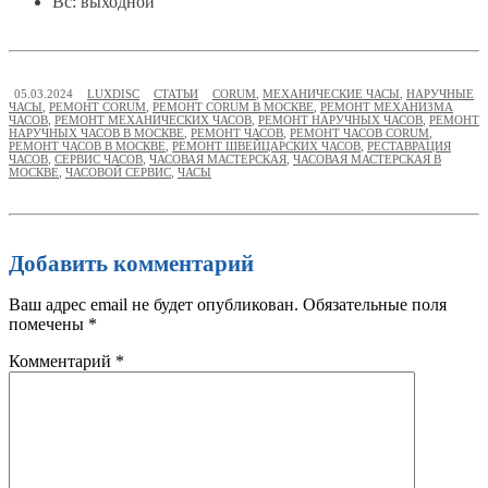
Вс: выходной
05.03.2024
LUXDISC
СТАТЬИ
CORUM
,
МЕХАНИЧЕСКИЕ ЧАСЫ
,
НАРУЧНЫЕ
ЧАСЫ
,
РЕМОНТ CORUM
,
РЕМОНТ CORUM В МОСКВЕ
,
РЕМОНТ МЕХАНИЗМА
ЧАСОВ
,
РЕМОНТ МЕХАНИЧЕСКИХ ЧАСОВ
,
РЕМОНТ НАРУЧНЫХ ЧАСОВ
,
РЕМОНТ
НАРУЧНЫХ ЧАСОВ В МОСКВЕ
,
РЕМОНТ ЧАСОВ
,
РЕМОНТ ЧАСОВ CORUM
,
РЕМОНТ ЧАСОВ В МОСКВЕ
,
РЕМОНТ ШВЕЙЦАРСКИХ ЧАСОВ
,
РЕСТАВРАЦИЯ
ЧАСОВ
,
СЕРВИС ЧАСОВ
,
ЧАСОВАЯ МАСТЕРСКАЯ
,
ЧАСОВАЯ МАСТЕРСКАЯ В
МОСКВЕ
,
ЧАСОВОЙ СЕРВИС
,
ЧАСЫ
Добавить комментарий
Ваш адрес email не будет опубликован.
Обязательные поля
помечены
*
Комментарий
*