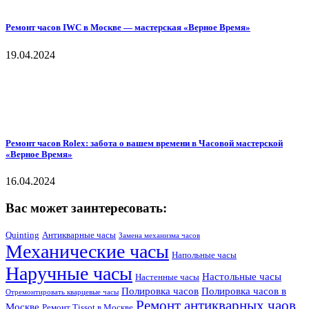
Ремонт часов IWC в Москве — мастерская «Верное Время»
19.04.2024
Ремонт часов Rolex: забота о вашем времени в Часовой мастерской
«Верное Время»
16.04.2024
Вас может заинтересовать:
Quinting
Антикварные часы
Замена механизма часов
Механические часы
Напольные часы
Наручные часы
Настольные часы
Настенные часы
Полировка часов
Полировка часов в
Отремонтировать кварцевые часы
Ремонт антикварных чаов
Москве
Ремонт Tissot в Москве