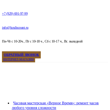
+7 (929) 691-97-99
info@luxdiscount.ru
Пн-Чт с 10-20ч., Пт с 10-18 ч., Сб с 10-17 ч., Вс. выходной
ОБРАТНЫЙ ЗВОНОК
ИНТЕРНЕТ-МАГАЗИН
Часовая мастерская «Верное Время»: ремонт часов
любого уровня сложности