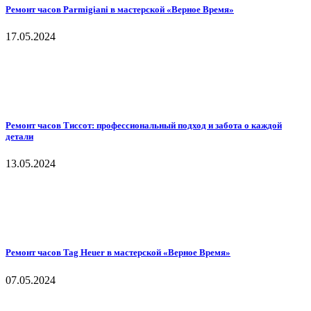
Ремонт часов Parmigiani в мастерской «Верное Время»
17.05.2024
Ремонт часов Тиссот: профессиональный подход и забота о каждой
детали
13.05.2024
Ремонт часов Tag Heuer в мастерской «Верное Время»
07.05.2024