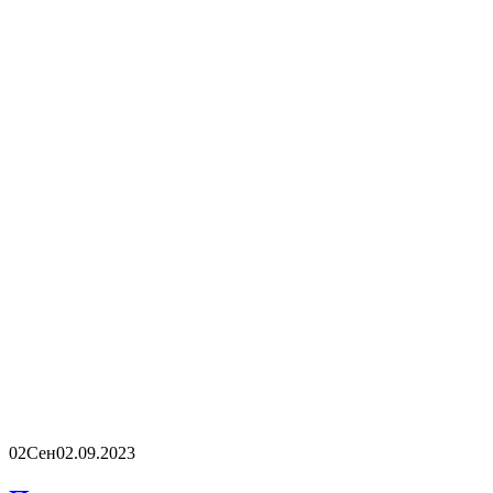
02
Сен
02.09.2023