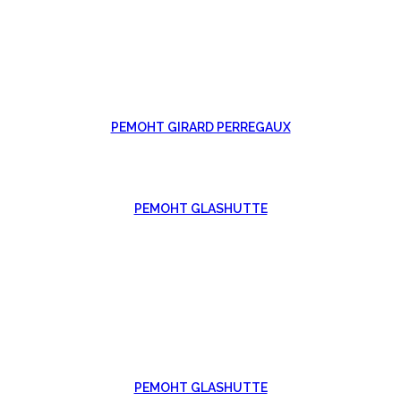
РЕМОНТ GIRARD PERREGAUX
РЕМОНТ GLASHUTTE
РЕМОНТ GLASHUTTE