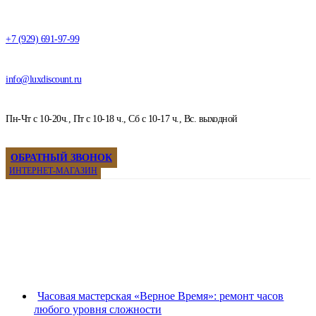
+7 (929) 691-97-99
info@luxdiscount.ru
Пн-Чт с 10-20ч., Пт с 10-18 ч., Сб с 10-17 ч., Вс. выходной
ОБРАТНЫЙ ЗВОНОК
ИНТЕРНЕТ-МАГАЗИН
Часовая мастерская «Верное Время»: ремонт часов
любого уровня сложности