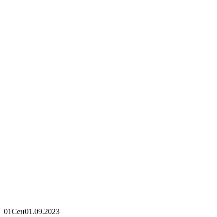
01
Сен
01.09.2023