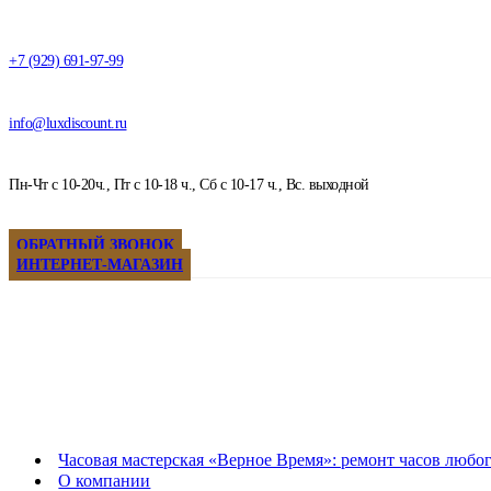
+7 (929) 691-97-99
info@luxdiscount.ru
Пн-Чт с 10-20ч., Пт с 10-18 ч., Сб с 10-17 ч., Вс. выходной
ОБРАТНЫЙ ЗВОНОК
ИНТЕРНЕТ-МАГАЗИН
Часовая мастерская «Верное Время»: ремонт часов любо
О компании