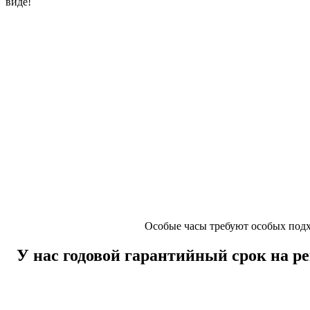
виде!
Особые часы требуют особых подх
У нас годовой гарантийный срок на р