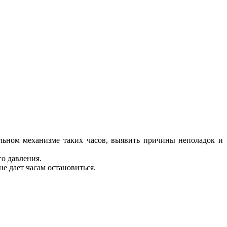
ельном механизме таких часов, выявить причины неполадок и
го давления.
е дает часам остановиться.