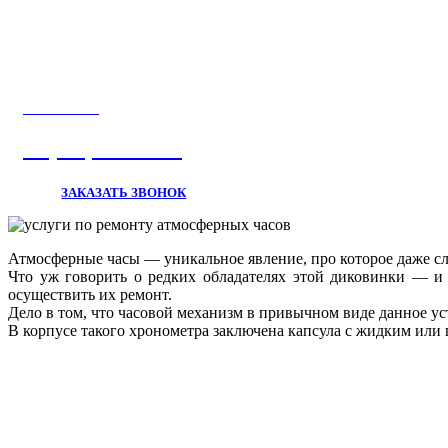
ЗВОНИТЕ
+7 (929) 691-97-99
ЗАКАЗАТЬ ЗВОНОК
Атмосферные часы — уникальное явление, про которое даже сл
Что уж говорить о редких обладателях этой диковинки — и 
осуществить их ремонт.
Дело в том, что часовой механизм в привычном виде данное ус
В корпусе такого хронометра заключена капсула с жидким или 