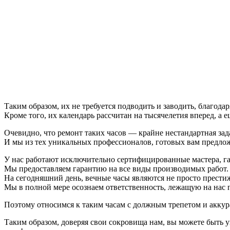
Таким образом, их не требуется подводить и заводить, благод
Кроме того, их календарь рассчитан на тысячелетия вперед, а
Очевидно, что ремонт таких часов — крайне нестандартная за
И мы из тех уникальных профессионалов, готовых вам предлож
У нас работают исключительно сертифицированные мастера, г
Мы предоставляем гарантию на все виды производимых работ.
На сегодняшний день, вечные часы являются не просто прес
Мы в полной мере осознаем ответственность, лежащую на нас 
Поэтому относимся к таким часам с должным трепетом и аккур
Таким образом, доверяя свои сокровища нам, вы можете быть 