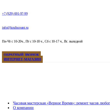
+7 (929) 691-97-99
info@luxdiscount.ru
Пн-Чт с 10-20ч., Пт с 10-18 ч., Сб с 10-17 ч., Вс. выходной
ОБРАТНЫЙ ЗВОНОК
ИНТЕРНЕТ-МАГАЗИН
Часовая мастерская «Верное Время»: ремонт часов любо
О компании