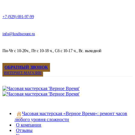
+7 (929) 691-97-99
info@luxdiscount.ru
Пн-Чт с 10-20ч., Пт с 10-18 ч., Сб с 10-17 ч., Вс. выходной
ОБРАТНЫЙ ЗВОНОК
ИНТЕРНЕТ-МАГАЗИН
Часовая мастерская «Верное Время»: ремонт часов
любого уровня сложности
О компании
Отзывы