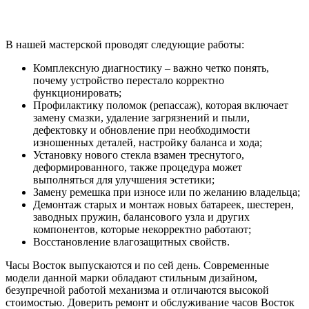
В нашей мастерской проводят следующие работы:
Комплексную диагностику – важно четко понять,
почему устройство перестало корректно
функционировать;
Профилактику поломок (репассаж), которая включает
замену смазки, удаление загрязнений и пыли,
дефектовку и обновление при необходимости
изношенных деталей, настройку баланса и хода;
Установку нового стекла взамен треснутого,
деформированного, также процедура может
выполняться для улучшения эстетики;
Замену ремешка при износе или по желанию владельца;
Демонтаж старых и монтаж новых батареек, шестерен,
заводных пружин, балансового узла и других
компонентов, которые некорректно работают;
Восстановление влагозащитных свойств.
Часы Восток выпускаются и по сей день. Современные
модели данной марки обладают стильным дизайном,
безупречной работой механизма и отличаются высокой
стоимостью. Доверить ремонт и обслуживание часов Восток