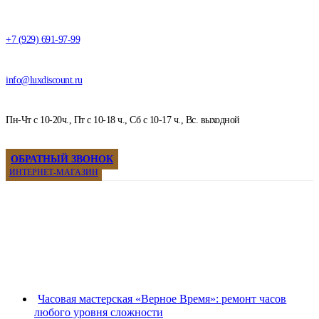
+7 (929) 691-97-99
info@luxdiscount.ru
Пн-Чт с 10-20ч., Пт с 10-18 ч., Сб с 10-17 ч., Вс. выходной
ОБРАТНЫЙ ЗВОНОК
ИНТЕРНЕТ-МАГАЗИН
Часовая мастерская «Верное Время»: ремонт часов
любого уровня сложности