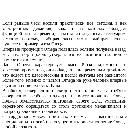
Если раньше часы носили практически все, сегодня, в век
электронных девайсов, каждый из которых обладает
функцией показа времени, часы стали статусным аксессуаром.
Именно поэтому, выбирая часы, стоит выбирать только
лучшее: например, часы Omega.
Впервые продукция Omega появилась больше полувека назад,
и с тех пор прочно утвердились на позиции эталонного
измерителя времени.
Часы Omega характеризует высочайшая надежность и
качество, кроме того, они обладают вневременным дизайном,
что делает их классическим и всегда актуальным вариантом.
Более того, именно с часами Omega на руке человек впервые
ступил на поверхность Луны!
В общем, совершенно очевидно, что такие часы требуют
совершенно особого подхода, и восстановление Omega
должен осуществляться знатоками своего дела, умеющими
бережного обращаться со столь хрупкими механизмами и
попросту знающими о часах все.
С гордостью можем признать, что мы — именно такие
специалисты, способные осуществить восстановление Omega
любой сложности.