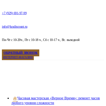
+7 (929) 691-97-99
info@luxdiscount.ru
Пн-Чт с 10-20ч., Пт с 10-18 ч., Сб с 10-17 ч., Вс. выходной
ОБРАТНЫЙ ЗВОНОК
ИНТЕРНЕТ-МАГАЗИН
Часовая мастерская «Верное Время»: ремонт часов
любого уровня сложности