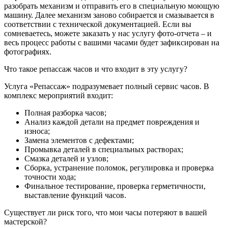
разобрать механизм и отправить его в специальную моющую
машину. Далее механизм заново собирается и смазывается в
соответствии с технической документацией. Если вы
сомневаетесь, можете заказать у нас услугу фото-отчета – и
весь процесс работы с вашими часами будет зафиксирован на
фотографиях.
Что такое репассаж часов и что входит в эту услугу?
Услуга «Репассаж» подразумевает полный сервис часов. В
комплекс мероприятий входит:
Полная разборка часов;
Анализ каждой детали на предмет повреждения и
износа;
Замена элементов с дефектами;
Промывка деталей в специальных растворах;
Смазка деталей и узлов;
Сборка, устранение поломок, регулировка и проверка
точности хода;
Финальное тестирование, проверка герметичности,
выставление функций часов.
Существует ли риск того, что мои часы потеряют в вашей
мастерской?