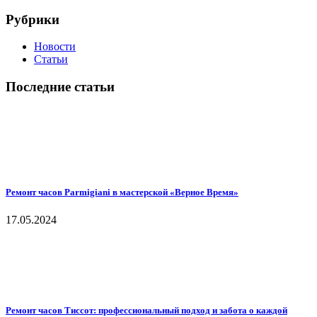
Рубрики
Новости
Статьи
Последние статьи
Ремонт часов Parmigiani в мастерской «Верное Время»
17.05.2024
Ремонт часов Тиссот: профессиональный подход и забота о каждой