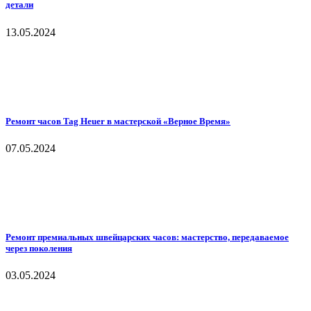
детали
13.05.2024
Ремонт часов Tag Heuer в мастерской «Верное Время»
07.05.2024
Ремонт премиальных швейцарских часов: мастерство, передаваемое
через поколения
03.05.2024