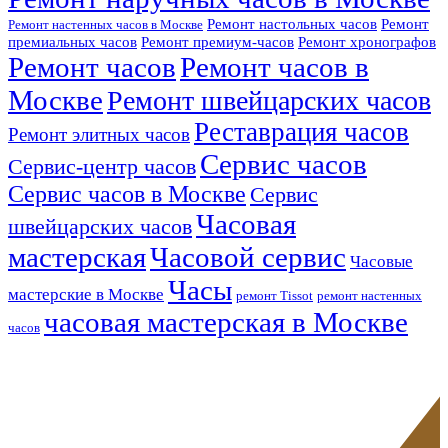
Ремонт настольных часов
Ремонт
Ремонт настенных часов в Москве
премиальных часов
Ремонт премиум-часов
Ремонт хронографов
Ремонт часов
Ремонт часов в
Москве
Ремонт швейцарских часов
Реставрация часов
Ремонт элитных часов
Сервис часов
Сервис-центр часов
Сервис часов в Москве
Сервис
Часовая
швейцарских часов
мастерская
Часовой сервис
Часовые
Часы
мастерские в Москве
ремонт Tissot
ремонт настенных
часовая мастерская в Москве
часов