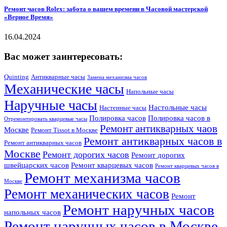
Ремонт часов Rolex: забота о вашем времени в Часовой мастерской
«Верное Время»
16.04.2024
Вас может заинтересовать:
Quinting
Антикварные часы
Замена механизма часов
Механические часы
Напольные часы
Наручные часы
Настольные часы
Настенные часы
Полировка часов
Полировка часов в
Отремонтировать кварцевые часы
Ремонт антикварных чаов
Москве
Ремонт Tissot в Москве
Ремонт антикварных часов в
Ремонт антикварных часов
Москве
Ремонт дорогих часов
Ремонт дорогих
швейцарских часов
Ремонт кварцевых часов
Ремонт кварцевых часов в
Ремонт механизма часов
Москве
Ремонт механических часов
Ремонт
Ремонт наручных часов
напольных часов
Ремонт наручных часов в Москве