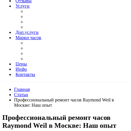
«Верное
Отзывы
Время»:
Услуги
ремонт
часов
любого
уровня
сложности
Доп.услуги
Марки часов
Цены
Инфо
Контакты
Главная
Статьи
Профессиональный ремонт часов Raymond Weil в
Москве: Наш опыт
Профессиональный ремонт часов
Raymond Weil в Москве: Наш опыт