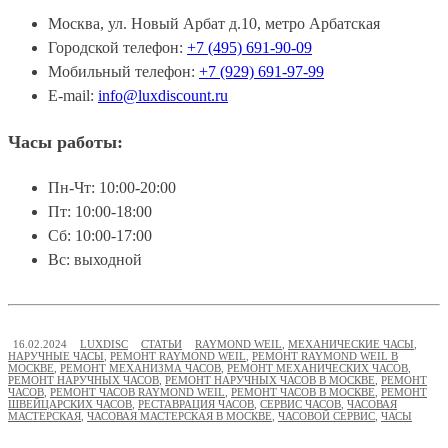
Москва, ул. Новый Арбат д.10, метро Арбатская
Городской телефон:
+7 (495) 691-90-09
Мобильный телефон:
+7 (929) 691-97-99
E-mail:
info@luxdiscount.ru
Часы работы:
Пн-Чт: 10:00-20:00
Пт: 10:00-18:00
Сб: 10:00-17:00
Вс: выходной
16.02.2024
LUXDISC
СТАТЬИ
RAYMOND WEIL
,
МЕХАНИЧЕСКИЕ ЧАСЫ
,
НАРУЧНЫЕ ЧАСЫ
,
РЕМОНТ RAYMOND WEIL
,
РЕМОНТ RAYMOND WEIL В
МОСКВЕ
,
РЕМОНТ МЕХАНИЗМА ЧАСОВ
,
РЕМОНТ МЕХАНИЧЕСКИХ ЧАСОВ
,
РЕМОНТ НАРУЧНЫХ ЧАСОВ
,
РЕМОНТ НАРУЧНЫХ ЧАСОВ В МОСКВЕ
,
РЕМОНТ
ЧАСОВ
,
РЕМОНТ ЧАСОВ RAYMOND WEIL
,
РЕМОНТ ЧАСОВ В МОСКВЕ
,
РЕМОНТ
ШВЕЙЦАРСКИХ ЧАСОВ
,
РЕСТАВРАЦИЯ ЧАСОВ
,
СЕРВИС ЧАСОВ
,
ЧАСОВАЯ
МАСТЕРСКАЯ
,
ЧАСОВАЯ МАСТЕРСКАЯ В МОСКВЕ
,
ЧАСОВОЙ СЕРВИС
,
ЧАСЫ