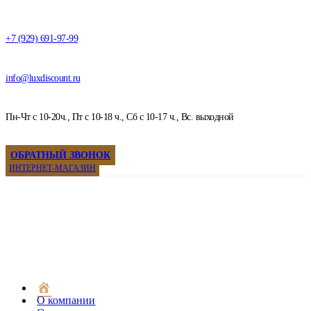
+7 (929) 691-97-99
info@luxdiscount.ru
Пн-Чт с 10-20ч., Пт с 10-18 ч., Сб с 10-17 ч., Вс. выходной
ОБРАТНЫЙ ЗВОНОК
ИНТЕРНЕТ-МАГАЗИН
Часовая
мастерская
О компании